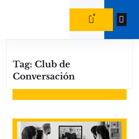
0
0
Quiénes Som
Tag: Club de
Conversación