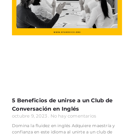
5 Beneficios de unirse a un Club de
Conversación en Inglés
octubre 9, 2023
No hay comentarios
Domina la fluidez en inglés Adquiere maestría y
confianza en este idioma al unirte a un club de