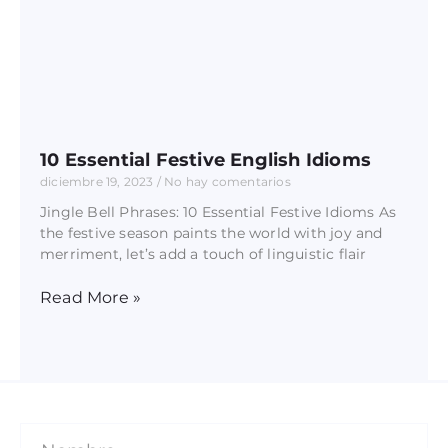
10 Essential Festive English Idioms
diciembre 19, 2023
No hay comentarios
Jingle Bell Phrases: 10 Essential Festive Idioms As
the festive season paints the world with joy and
merriment, let’s add a touch of linguistic flair
Read More »