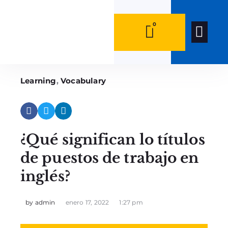
0
0
Quiénes Som
Learning
,
Vocabulary
¿Qué significan lo títulos
de puestos de trabajo en
inglés?
by
admin
enero 17, 2022
1:27 pm