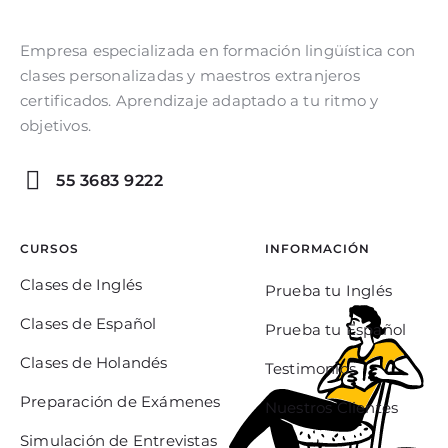
Empresa especializada en formación lingüística con
clases personalizadas y maestros extranjeros
certificados. Aprendizaje adaptado a tu ritmo y
objetivos.
55 3683 9222
CURSOS
INFORMACIÓN
Clases de Inglés
Prueba tu Inglés
Clases de Español
Prueba tu Español
Clases de Holandés
Testimonios
Preparación de Exámenes
Nuestros Clientes
Simulación de Entrevistas