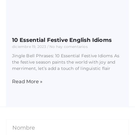
10 Essential Festive English Idioms
diciembre 19, 2023
No hay comentarios
Jingle Bell Phrases: 10 Essential Festive Idioms As
the festive season paints the world with joy and
merriment, let’s add a touch of linguistic flair
Read More »