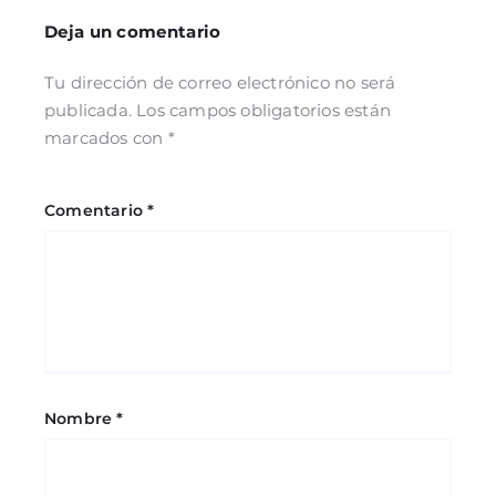
Deja un comentario
Tu dirección de correo electrónico no será
publicada.
Los campos obligatorios están
marcados con
*
Comentario
*
Nombre
*